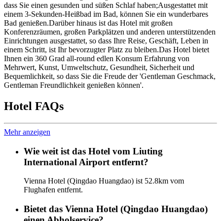
dass Sie einen gesunden und süßen Schlaf haben;Ausgestattet mit
einem 3-Sekunden-Heißbad im Bad, können Sie ein wunderbares
Bad genießen.Darüber hinaus ist das Hotel mit großen
Konferenzräumen, großen Parkplätzen und anderen unterstützenden
Einrichtungen ausgestattet, so dass Ihre Reise, Geschäft, Leben in
einem Schritt, ist Ihr bevorzugter Platz zu bleiben.Das Hotel bietet
Ihnen ein 360 Grad all-round edlen Konsum Erfahrung von
Mehrwert, Kunst, Umweltschutz, Gesundheit, Sicherheit und
Bequemlichkeit, so dass Sie die Freude der 'Gentleman Geschmack,
Gentleman Freundlichkeit genießen können'.
Hotel FAQs
Mehr anzeigen
Wie weit ist das Hotel vom Liuting
International Airport entfernt?
Vienna Hotel (Qingdao Huangdao) ist 52.8km vom
Flughafen entfernt.
Bietet das Vienna Hotel (Qingdao Huangdao)
einen Abholservice?